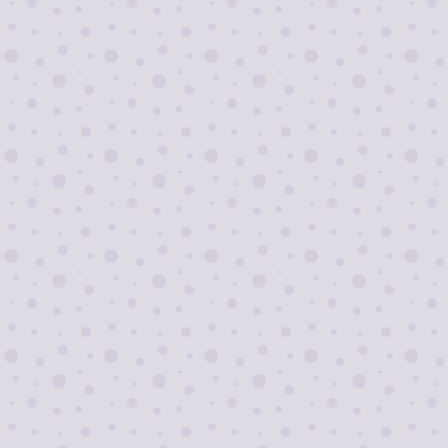
Я согласен на
обработку персональных
данных
Отправить