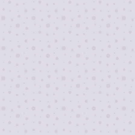
Я согласен на
обработку персональных
данных
Отправить