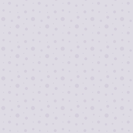
Я согласен на
обработку персональных
данных
Отправить