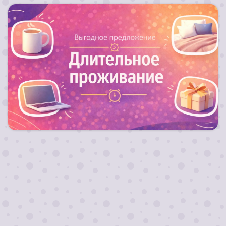
Для длительных заездов от 10 ночей действуют
скидки!