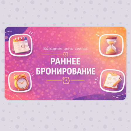
Запланируй свой отдых заранее и получи
выгодный тариф на путевку !